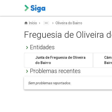
›
›
Início
Oliveira do Bairro
Freguesia de Oliveira d
Entidades
Junta de Freguesia de Oliveira
Câma
do Bairro
Bair
Problemas recentes
Sem problemas reportados.