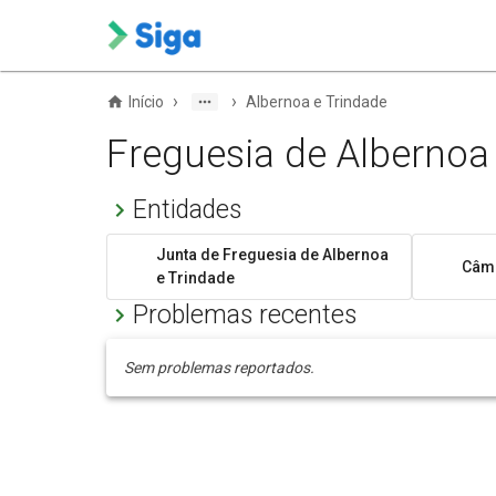
›
›
Início
Albernoa e Trindade
Freguesia de Albernoa
Entidades
Junta de Freguesia de Albernoa
Câma
e Trindade
Problemas recentes
Sem problemas reportados.