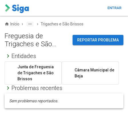
ENTRAR
›
›
Início
Trigaches e São Brissos
Freguesia de
REPORTAR PROBLEMA
Trigaches e São
Brissos
Entidades
Junta de Freguesia
Câmara Municipal de
de Trigaches e São
Beja
Brissos
Problemas recentes
Sem problemas reportados.