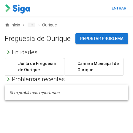
ENTRAR
›
›
Início
Ourique
Freguesia de Ourique
REPORTAR PROBLEMA
Entidades
Junta de Freguesia
Câmara Municipal de
de Ourique
Ourique
Problemas recentes
Sem problemas reportados.