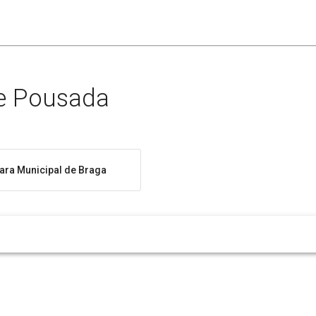
 e Pousada
ra Municipal de Braga