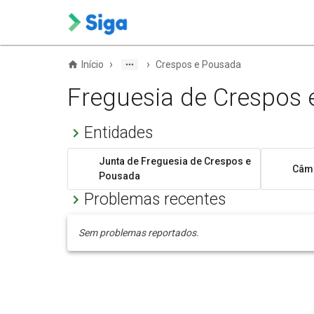
›
›
Início
Crespos e Pousada
Freguesia de Crespos
Entidades
Junta de Freguesia de Crespos e
Câma
Pousada
Problemas recentes
Sem problemas reportados.