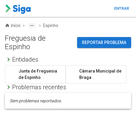
ENTRAR
›
›
Início
Espinho
Freguesia de
REPORTAR PROBLEMA
Espinho
Entidades
Junta de Freguesia
Câmara Municipal de
de Espinho
Braga
Problemas recentes
Sem problemas reportados.