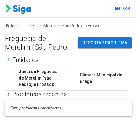
ENTRAR
›
›
Início
Merelim (São Pedro) e Frossos
Freguesia de
REPORTAR PROBLEMA
Merelim (São Pedro)
e Frossos
Entidades
Junta de Freguesia
Câmara Municipal de
de Merelim (são
Braga
Pedro) e Frossos
Problemas recentes
Sem problemas reportados.