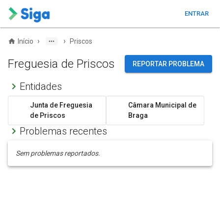
ENTRAR
›
›
Início
Priscos
Freguesia de Priscos
REPORTAR PROBLEMA
Entidades
Junta de Freguesia
Câmara Municipal de
de Priscos
Braga
Problemas recentes
Sem problemas reportados.