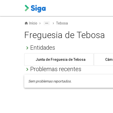
›
›
Início
Tebosa
Freguesia de Tebosa
Entidades
Junta de Freguesia de Tebosa
Câma
Problemas recentes
Sem problemas reportados.