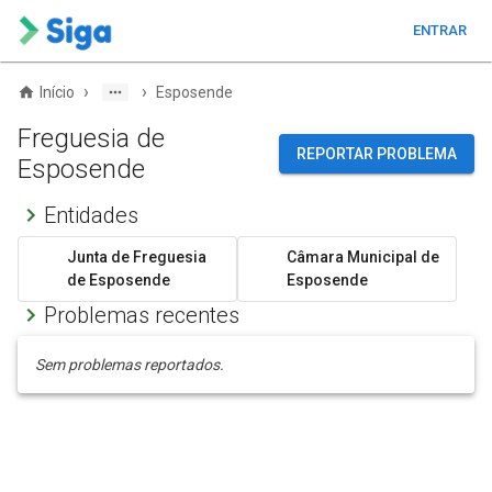
ENTRAR
›
›
Início
Esposende
Freguesia de
REPORTAR PROBLEMA
Esposende
Entidades
Junta de Freguesia
Câmara Municipal de
de Esposende
Esposende
Problemas recentes
Sem problemas reportados.