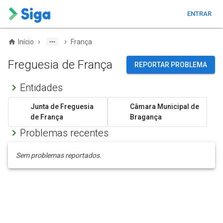
ENTRAR
›
›
Início
França
Freguesia de França
REPORTAR PROBLEMA
Entidades
Junta de Freguesia
Câmara Municipal de
de França
Bragança
Problemas recentes
Sem problemas reportados.