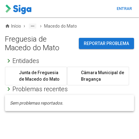
ENTRAR
›
›
Início
Macedo do Mato
Freguesia de
REPORTAR PROBLEMA
Macedo do Mato
Entidades
Junta de Freguesia
Câmara Municipal de
de Macedo do Mato
Bragança
Problemas recentes
Sem problemas reportados.