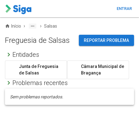
ENTRAR
›
›
Início
Salsas
Freguesia de Salsas
REPORTAR PROBLEMA
Entidades
Junta de Freguesia
Câmara Municipal de
de Salsas
Bragança
Problemas recentes
Sem problemas reportados.