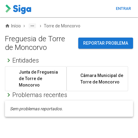
ENTRAR
›
›
Início
Torre de Moncorvo
Freguesia de Torre
REPORTAR PROBLEMA
de Moncorvo
Entidades
Junta de Freguesia
Câmara Municipal de
de Torre de
Torre de Moncorvo
Moncorvo
Problemas recentes
Sem problemas reportados.