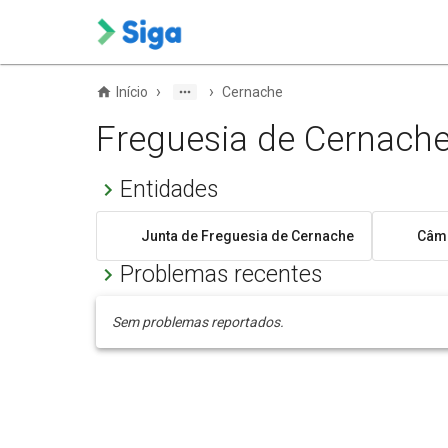
›
›
Início
Cernache
Freguesia de Cernach
Entidades
Junta de Freguesia de Cernache
Câma
Problemas recentes
Sem problemas reportados.