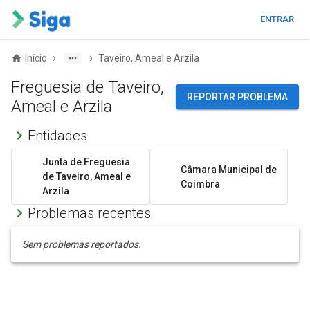
ENTRAR
›
›
Início
Taveiro, Ameal e Arzila
Freguesia de Taveiro,
REPORTAR PROBLEMA
Ameal e Arzila
Entidades
Junta de Freguesia
Câmara Municipal de
de Taveiro, Ameal e
Coimbra
Arzila
Problemas recentes
Sem problemas reportados.