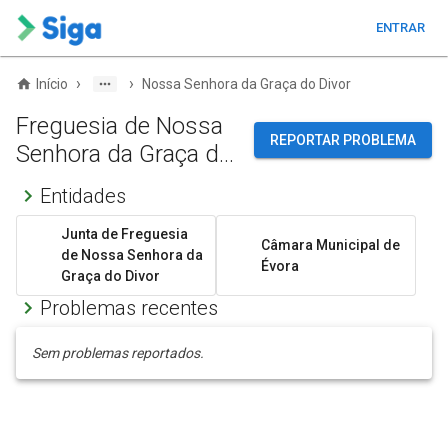
ENTRAR
›
›
Início
Nossa Senhora da Graça do Divor
Freguesia de Nossa
REPORTAR PROBLEMA
Senhora da Graça do
Divor
Entidades
Junta de Freguesia
Câmara Municipal de
de Nossa Senhora da
Évora
Graça do Divor
Problemas recentes
Sem problemas reportados.