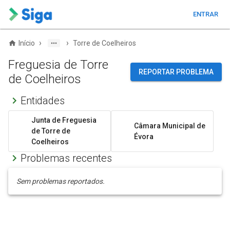
ENTRAR
›
›
Início
Torre de Coelheiros
Freguesia de Torre
REPORTAR PROBLEMA
de Coelheiros
Entidades
Junta de Freguesia
Câmara Municipal de
de Torre de
Évora
Coelheiros
Problemas recentes
Sem problemas reportados.