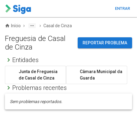
ENTRAR
›
›
Início
Casal de Cinza
Freguesia de Casal
REPORTAR PROBLEMA
de Cinza
Entidades
Junta de Freguesia
Câmara Municipal da
de Casal de Cinza
Guarda
Problemas recentes
Sem problemas reportados.