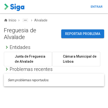
ENTRAR
›
›
Início
Alvalade
Freguesia de
REPORTAR PROBLEMA
Alvalade
Entidades
Junta de Freguesia
Câmara Municipal de
de Alvalade
Lisboa
Problemas recentes
Sem problemas reportados.