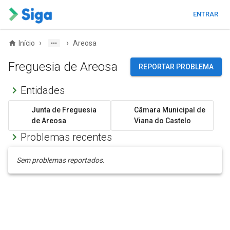
ENTRAR
›
›
Início
Areosa
Freguesia de Areosa
REPORTAR PROBLEMA
Entidades
Junta de Freguesia
Câmara Municipal de
de Areosa
Viana do Castelo
Problemas recentes
Sem problemas reportados.