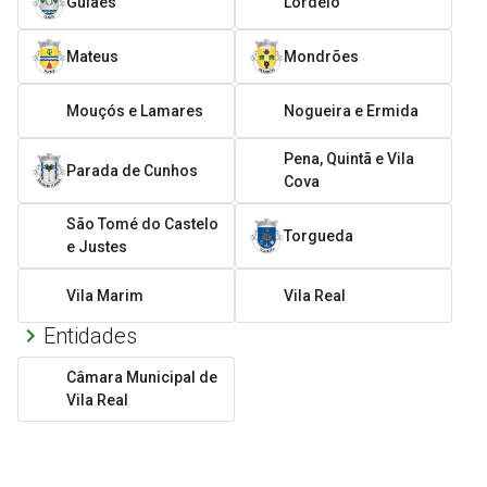
Guiães
Lordelo
Mateus
Mondrões
Mouçós e Lamares
Nogueira e Ermida
Pena, Quintã e Vila
Parada de Cunhos
Cova
São Tomé do Castelo
Torgueda
e Justes
Vila Marim
Vila Real
Entidades
Câmara Municipal de
Vila Real