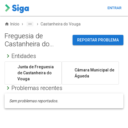
ENTRAR
›
›
Início
Castanheira do Vouga
Freguesia de
REPORTAR PROBLEMA
Castanheira do
Vouga
Entidades
Junta de Freguesia
Câmara Municipal de
de Castanheira do
Águeda
Vouga
Problemas recentes
Sem problemas reportados.