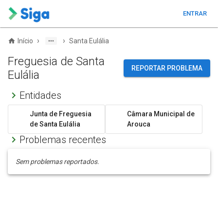
ENTRAR
›
›
Início
Santa Eulália
Freguesia de Santa
REPORTAR PROBLEMA
Eulália
Entidades
Junta de Freguesia
Câmara Municipal de
de Santa Eulália
Arouca
Problemas recentes
Sem problemas reportados.