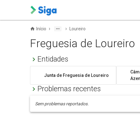
›
›
Início
Loureiro
Freguesia de Loureiro
Entidades
Câma
Junta de Freguesia de Loureiro
Aze
Problemas recentes
Sem problemas reportados.