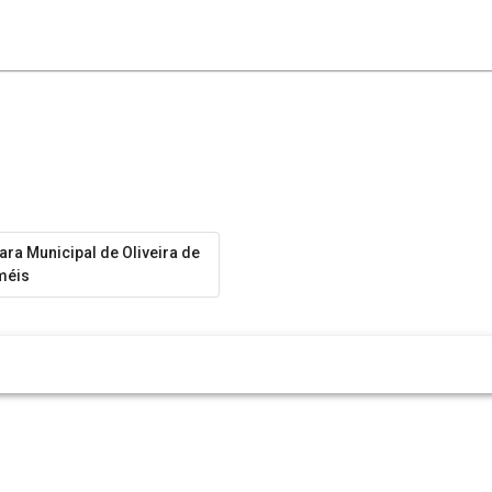
ra Municipal de Oliveira de
méis