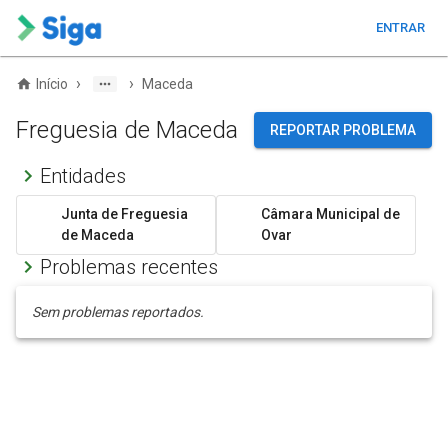
ENTRAR
›
›
Início
Maceda
Freguesia de Maceda
REPORTAR PROBLEMA
Entidades
Junta de Freguesia
Câmara Municipal de
de Maceda
Ovar
Problemas recentes
Sem problemas reportados.