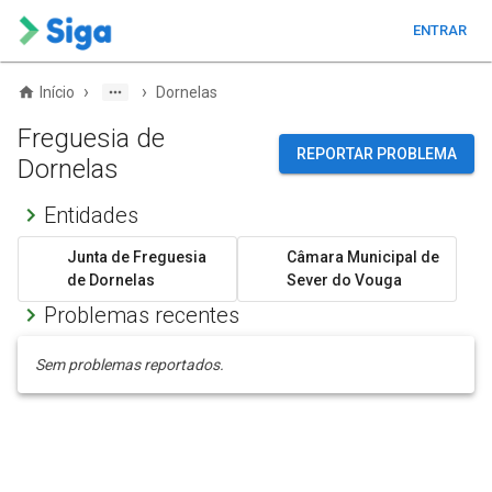
ENTRAR
›
›
Início
Dornelas
Freguesia de
REPORTAR PROBLEMA
Dornelas
Entidades
Junta de Freguesia
Câmara Municipal de
de Dornelas
Sever do Vouga
Problemas recentes
Sem problemas reportados.