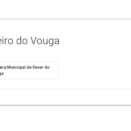
eiro do Vouga
ra Municipal de Sever do
ga