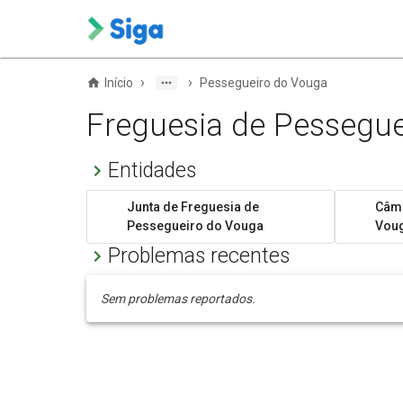
›
›
Início
Pessegueiro do Vouga
Freguesia de Pessegu
Entidades
Junta de Freguesia de
Câma
Pessegueiro do Vouga
Vou
Problemas recentes
Sem problemas reportados.