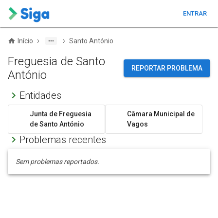
ENTRAR
›
›
Início
Santo António
Freguesia de Santo
REPORTAR PROBLEMA
António
Entidades
Junta de Freguesia
Câmara Municipal de
de Santo António
Vagos
Problemas recentes
Sem problemas reportados.