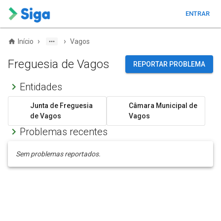
ENTRAR
›
›
Início
Vagos
Freguesia de Vagos
REPORTAR PROBLEMA
Entidades
Junta de Freguesia
Câmara Municipal de
de Vagos
Vagos
Problemas recentes
Sem problemas reportados.