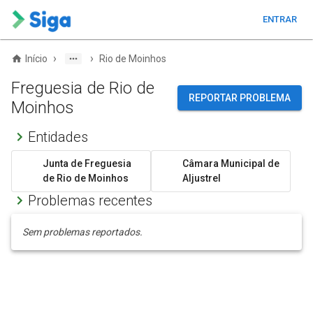
ENTRAR
›
›
Início
Rio de Moinhos
Freguesia de Rio de
REPORTAR PROBLEMA
Moinhos
Entidades
Junta de Freguesia
Câmara Municipal de
de Rio de Moinhos
Aljustrel
Problemas recentes
Sem problemas reportados.