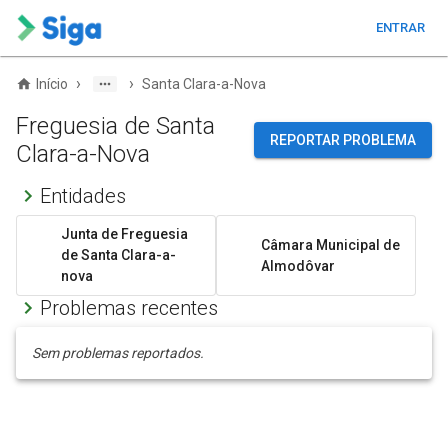
ENTRAR
›
›
Início
Santa Clara-a-Nova
Freguesia de Santa
REPORTAR PROBLEMA
Clara-a-Nova
Entidades
Junta de Freguesia
Câmara Municipal de
de Santa Clara-a-
Almodôvar
nova
Problemas recentes
Sem problemas reportados.