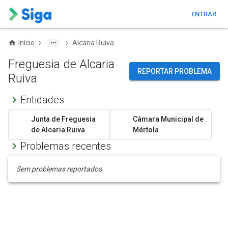
ENTRAR
›
›
Início
Alcaria Ruiva
Freguesia de Alcaria
REPORTAR PROBLEMA
Ruiva
Entidades
Junta de Freguesia
Câmara Municipal de
de Alcaria Ruiva
Mértola
Problemas recentes
Sem problemas reportados.