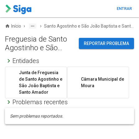
ENTRAR
›
›
Início
Santo Agostinho e São João Baptista e Santo Amador
Freguesia de Santo
REPORTAR PROBLEMA
Agostinho e São
João Baptista e
Entidades
Santo Amador
Junta de Freguesia
de Santo Agostinho e
Câmara Municipal de
São João Baptista e
Moura
Santo Amador
Problemas recentes
Sem problemas reportados.