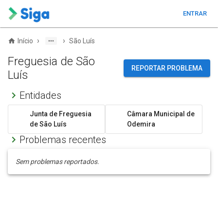
ENTRAR
›
›
Início
São Luís
Freguesia de São
REPORTAR PROBLEMA
Luís
Entidades
Junta de Freguesia
Câmara Municipal de
de São Luís
Odemira
Problemas recentes
Sem problemas reportados.