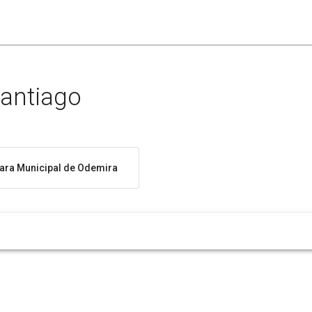
Santiago
ra Municipal de Odemira