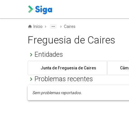
›
›
Início
Caires
Freguesia de Caires
Entidades
Junta de Freguesia de Caires
Câma
Problemas recentes
Sem problemas reportados.