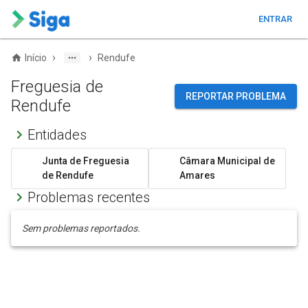
ENTRAR
›
›
Início
Rendufe
Freguesia de
REPORTAR PROBLEMA
Rendufe
Entidades
Junta de Freguesia
Câmara Municipal de
de Rendufe
Amares
Problemas recentes
Sem problemas reportados.