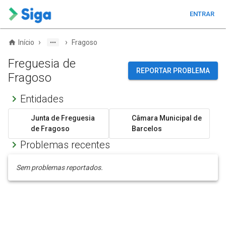
ENTRAR
›
›
Início
Fragoso
Freguesia de
REPORTAR PROBLEMA
Fragoso
Entidades
Junta de Freguesia
Câmara Municipal de
de Fragoso
Barcelos
Problemas recentes
Sem problemas reportados.