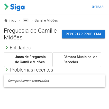
ENTRAR
›
›
Início
Gamil e Midões
Freguesia de Gamil e
REPORTAR PROBLEMA
Midões
Entidades
Junta de Freguesia
Câmara Municipal de
de Gamil e Midões
Barcelos
Problemas recentes
Sem problemas reportados.