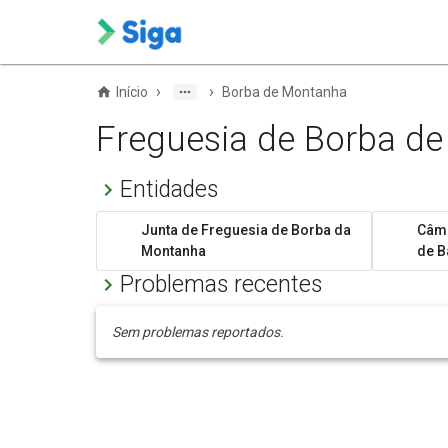
›
›
Início
Borba de Montanha
Freguesia de Borba d
Entidades
Junta de Freguesia de Borba da
Câma
Montanha
de B
Problemas recentes
Sem problemas reportados.