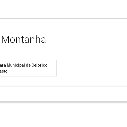
e Montanha
ra Municipal de Celorico
asto