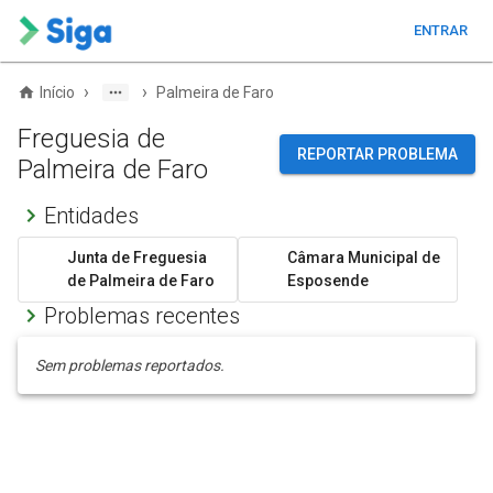
ENTRAR
›
›
Início
Palmeira de Faro
Freguesia de
REPORTAR PROBLEMA
Palmeira de Faro
Entidades
Junta de Freguesia
Câmara Municipal de
de Palmeira de Faro
Esposende
Problemas recentes
Sem problemas reportados.