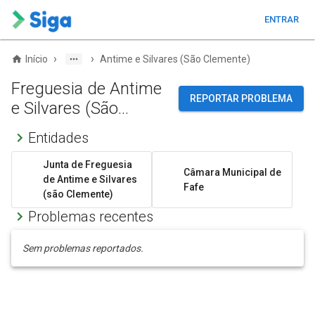
ENTRAR
›
›
Início
Antime e Silvares (São Clemente)
Freguesia de Antime
REPORTAR PROBLEMA
e Silvares (São
Clemente)
Entidades
Junta de Freguesia
Câmara Municipal de
de Antime e Silvares
Fafe
(são Clemente)
Problemas recentes
Sem problemas reportados.