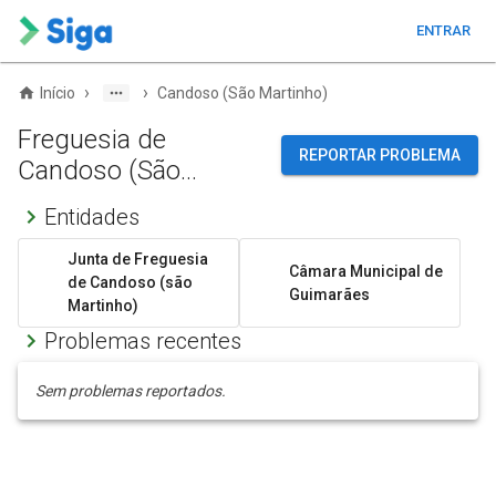
ENTRAR
›
›
Início
Candoso (São Martinho)
Freguesia de
REPORTAR PROBLEMA
Candoso (São
Martinho)
Entidades
Junta de Freguesia
Câmara Municipal de
de Candoso (são
Guimarães
Martinho)
Problemas recentes
Sem problemas reportados.