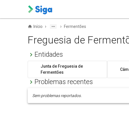
›
›
Início
Fermentões
Freguesia de Ferment
Entidades
Junta de Freguesia de
Câma
Fermentões
Problemas recentes
Sem problemas reportados.