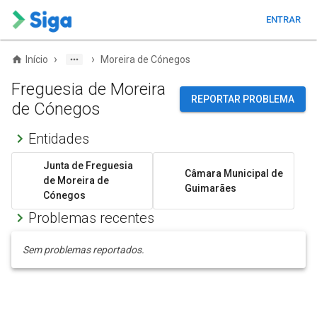
ENTRAR
›
›
Início
Moreira de Cónegos
Freguesia de Moreira
REPORTAR PROBLEMA
de Cónegos
Entidades
Junta de Freguesia
Câmara Municipal de
de Moreira de
Guimarães
Cónegos
Problemas recentes
Sem problemas reportados.