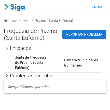
ENTRAR
›
›
Início
Prazins (Santa Eufémia)
Freguesia de Prazins
REPORTAR PROBLEMA
(Santa Eufémia)
Entidades
Junta de Freguesia
Câmara Municipal de
de Prazins (santa
Guimarães
Eufémia)
Problemas recentes
Sem problemas reportados.