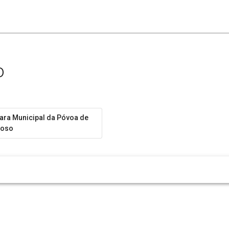
o
ra Municipal da Póvoa de
hoso