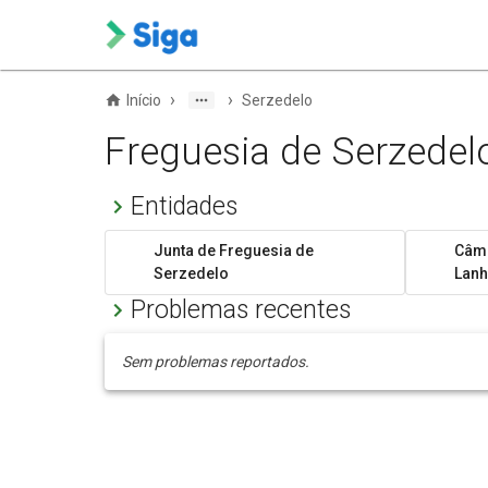
›
›
Início
Serzedelo
Freguesia de Serzedel
Entidades
Junta de Freguesia de
Câma
Serzedelo
Lan
Problemas recentes
Sem problemas reportados.