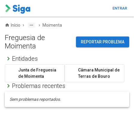
ENTRAR
›
›
Início
Moimenta
Freguesia de
REPORTAR PROBLEMA
Moimenta
Entidades
Junta de Freguesia
Câmara Municipal de
de Moimenta
Terras de Bouro
Problemas recentes
Sem problemas reportados.