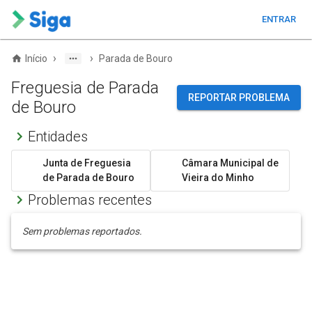
ENTRAR
›
›
Início
Parada de Bouro
Freguesia de Parada
REPORTAR PROBLEMA
de Bouro
Entidades
Junta de Freguesia
Câmara Municipal de
de Parada de Bouro
Vieira do Minho
Problemas recentes
Sem problemas reportados.